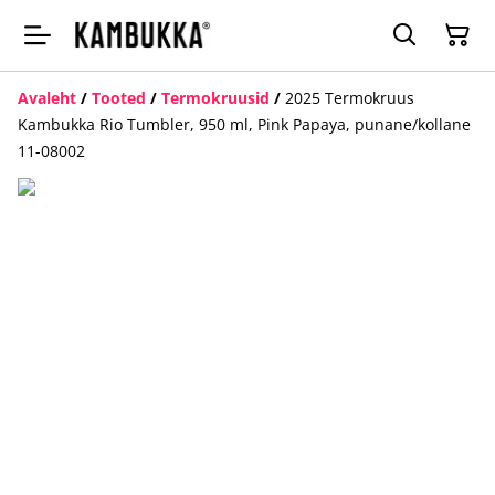
Avaleht
/
Tooted
/
Termokruusid
/
2025 Termokruus
Kambukka Rio Tumbler, 950 ml, Pink Papaya, punane/kollane
11-08002