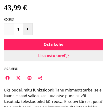
43,99 €
KOGUS
Osta kohe
Lisa ostukorvi
JAGAMINE
Üks pudel, mitu funktsiooni! Tänu mitmeotstarbelisele
kaanele saad valida, kas juua otse pudelist või
kasutada teleskoopilist kõrreosa. Ei soovi kõrrest juua?