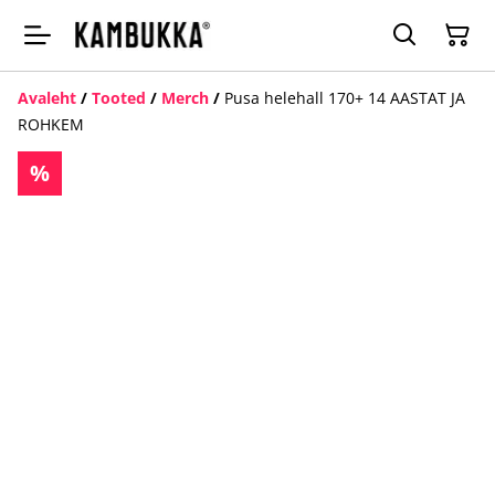
Avaleht
/
Tooted
/
Merch
/
Pusa helehall 170+ 14 AASTAT JA
ROHKEM
%