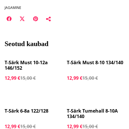
JAGAMINE
Seotud kaubad
%
%
T-Särk Must 10-12a
T-Särk Must 8-10 134/140
146/152
12,99 €
15,00 €
12,99 €
15,00 €
%
%
T-Särk 6-8a 122/128
T-Särk Tumehall 8-10A
134/140
12,99 €
15,00 €
12,99 €
15,00 €