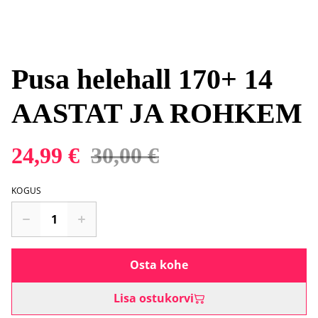
Pusa helehall 170+ 14
AASTAT JA ROHKEM
24,99 €
30,00 €
KOGUS
Osta kohe
Lisa ostukorvi