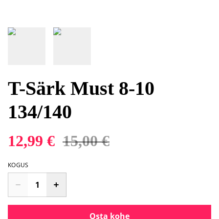
T-Särk Must 8-10
134/140
12,99 €
15,00 €
KOGUS
Osta kohe