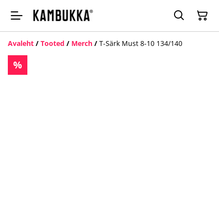
Avaleht
/
Tooted
/
Merch
/
T-Särk Must 8-10 134/140
%