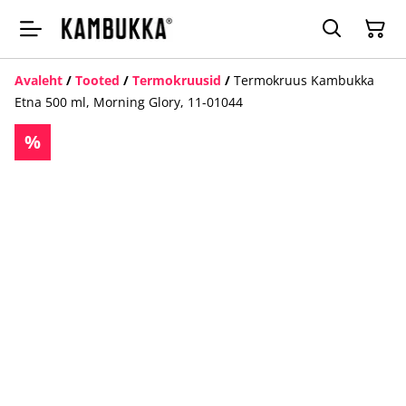
Avaleht
/
Tooted
/
Termokruusid
/
Termokruus Kambukka
Etna 500 ml, Morning Glory, 11-01044
%