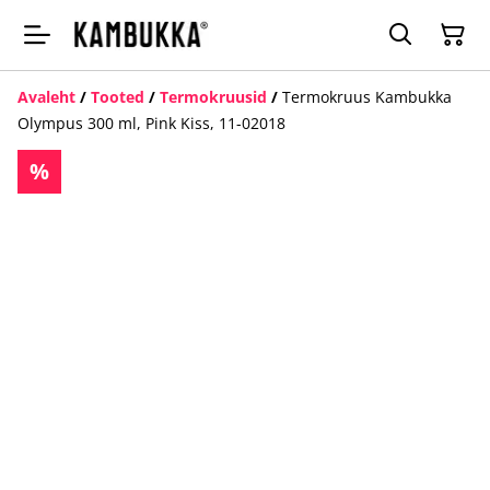
Avaleht
/
Tooted
/
Termokruusid
/
Termokruus Kambukka
Olympus 300 ml, Pink Kiss, 11-02018
%