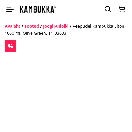
Avaleht
/
Tooted
/
Joogipudelid
/
Veepudel Kambukka Elton
1000 ml, Olive Green, 11-03033
%