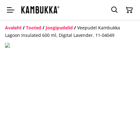
Avaleht
/
Tooted
/
Joogipudelid
/
Veepudel Kambukka
Lagoon Insulated 600 ml, Digital Lavender, 11-04049